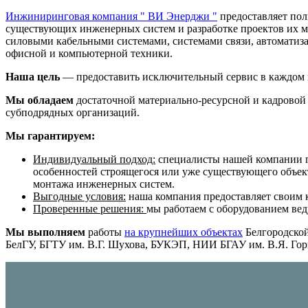
Инжиниринговая компания " ВИ Энерджи "
предоставляет пол
существующих инженерных систем и разработке проектов их м
силовыми кабельными системами, системами связи, автоматиза
офисной и компьютерной техники.
Наша цель
— предоставить исключительный сервис в каждом и
Мы обладаем
достаточной материально-ресурсной и кадровой 
субподрядных организаций.
Мы гарантируем:
Индивидуальный подход:
специалисты нашей компании пр
особенностей строящегося или уже существующего объект
монтажа инженерных систем.
Выгодные условия:
наша компания предоставляет своим 
Проверенные решения:
мы работаем с оборудованием вед
Мы выполняем
работы
на крупнейших объектах
Белгородской
БелГУ, БГТУ им. В.Г. Шухова, БУКЭП, НИИ БГАУ им. В.Я. Гори