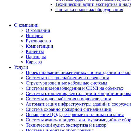
Технический аудит, экспертиза и над
Поставка и монтаж оборудования
О компании
О компании
История
Руководство
Компетенции
Клиенты
Партнеры
Карьера
Услуги
Проектирование инженерных систем зданий и соо
Системы электроснабжения и освещения
Структурированные кабельные системы
Системы видеонаблюдения и СКУД на объектах
Системы отопления, вентиляции и кондициониров
Системы водоснабжения и водоотведения
Автоматизация инфраструктуры зданий и сооруже
Система охранно-пожарной сигнализации
Оснащение ЦОД, резервные источники питания
Системы аудио- и видеосвязи, мультимедийное обо
Технический аудит, экспертиза и надзор
Поставка и монтаж оборудования