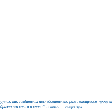
умах, как создателях последовательно развивающегося, процве
образно его силам и способностям» —
Роберт Оуэн