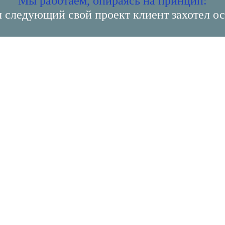
Мы работаем, опираясь на принцип:
ы следующий свой проект клиент захотел ос