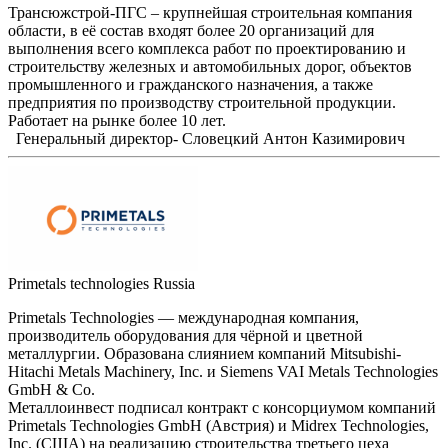
Трансюжстрой-ПГС – крупнейшая строительная компания
области, в её состав входят более 20 организаций для
выполнения всего комплекса работ по проектированию и
строительству железных и автомобильных дорог, объектов
промышленного и гражданского назначения, а также
предприятия по производству строительной продукции.
Работает на рынке более 10 лет.
Генеральный директор- Словецкий Антон Казимирович
Primetals technologies Russia
Primetals Technologies — международная компания,
производитель оборудования для чёрной и цветной
металлургии. Образована слиянием компаний Mitsubishi-
Hitachi Metals Machinery, Inc. и Siemens VAI Metals Technologies
GmbH & Co.
Металлоинвест подписал контракт с консорциумом компаний
Primetals Technologies GmbH (Австрия) и Midrex Technologies,
Inc. (США) на реализацию строительства третьего цеха