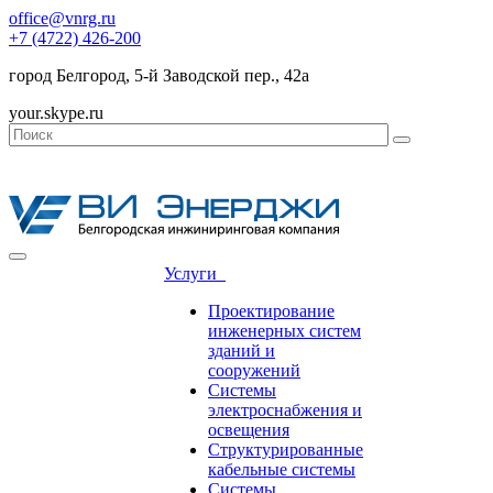
office@vnrg.ru
+7 (4722) 426-200
город Белгород, 5-й Заводской пер., 42а
your.skype.ru
Услуги
Проектирование
инженерных систем
зданий и
сооружений
Системы
электроснабжения и
освещения
Структурированные
кабельные системы
Системы