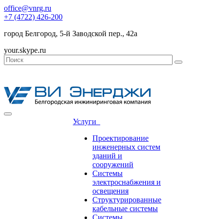
office@vnrg.ru
+7 (4722) 426-200
город Белгород, 5-й Заводской пер., 42а
your.skype.ru
Услуги
Проектирование
инженерных систем
зданий и
сооружений
Системы
электроснабжения и
освещения
Структурированные
кабельные системы
Системы