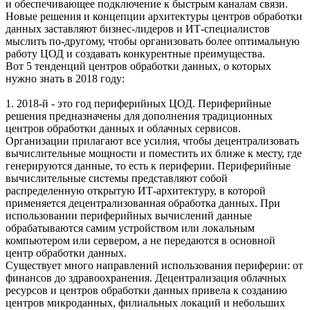
и обеспечивающее подключение к быстрым каналам связи.
Новые решения и концепции архитектуры центров обработки
данных заставляют бизнес-лидеров и ИТ-специалистов
мыслить по-другому, чтобы организовать более оптимальную
работу ЦОД и создавать конкурентные преимущества.
Вот 5 тенденций центров обработки данных, о которых
нужно знать в 2018 году:
1. 2018-й - это год периферийных ЦОД. Периферийные
решения предназначены для дополнения традиционных
центров обработки данных и облачных сервисов.
Организации прилагают все усилия, чтобы децентрализовать
вычислительные мощности и поместить их ближе к месту, где
генерируются данные, то есть к периферии. Периферийные
вычислительные системы представляют собой
распределенную открытую ИТ-архитектуру, в которой
применяется децентрализованная обработка данных. При
использовании периферийных вычислений данные
обрабатываются самим устройством или локальным
компьютером или сервером, а не передаются в основной
центр обработки данных.
Существует много направлений использования периферии: от
финансов до здравоохранения. Децентрализация облачных
ресурсов и центров обработки данных привела к созданию
центров микроданных, филиальных локаций и небольших