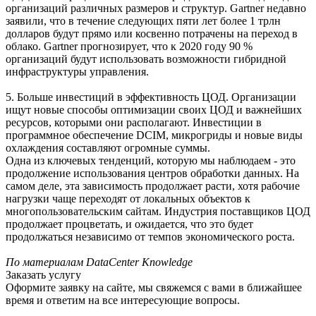
организаций различных размеров и структур. Gartner недавно
заявили, что в течение следующих пяти лет более 1 трлн
долларов будут прямо или косвенно потрачены на переход в
облако. Gartner прогнозирует, что к 2020 году 90 %
организаций будут использовать возможности гибридной
инфраструктуры управления.
5. Больше инвестиций в эффективность ЦОД. Организации
ищут новые способы оптимизации своих ЦОД и важнейших
ресурсов, которыми они располагают. Инвестиции в
программное обеспечение DCIM, микрогриды и новые виды
охлаждения составляют огромные суммы.
Одна из ключевых тенденций, которую мы наблюдаем - это
продолжение использования центров обработки данных. На
самом деле, эта зависимость продолжает расти, хотя рабочие
нагрузки чаще переходят от локальных объектов к
многопользовательским сайтам. Индустрия поставщиков ЦОД
продолжает процветать, и ожидается, что это будет
продолжаться независимо от темпов экономического роста.
По материалам DataCenter Knowledge
Заказать услугу
Оформите заявку на сайте, мы свяжемся с вами в ближайшее
время и ответим на все интересующие вопросы.