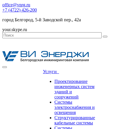
office@vnrg.ru
+7 (4722) 426-200
город Белгород, 5-й Заводской пер., 42а
your.skype.ru
Услуги
Проектирование
инженерных систем
зданий и
сооружений
Системы
электроснабжения и
освещения
Структурированные
кабельные системы
Системы