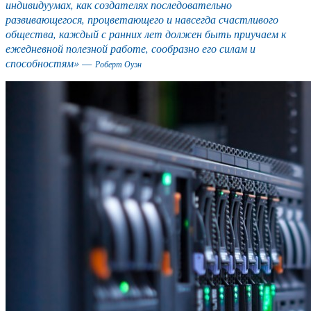
индивидуумах, как создателях последовательно
развивающегося, процветающего и навсегда счастливого
общества, каждый с ранних лет должен быть приучаем к
ежедневной полезной работе, сообразно его силам и
способностям» —
Роберт Оуэн