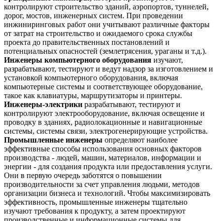
контролируют строительство зданий, аэропортов, туннелей,
дорог, мостов, инженерных систем. При проведении
инжиниринговых работ они учитывают различные факторы
от затрат на строительство и ожидаемого срока службы
проекта до правительственных постановлений и
потенциальных опасностей (землетрясения, ураганы и т.д.).
Инженеры компьютерного оборудования
изучают,
разрабатывают, тестируют и ведут надзор за изготовлением и
установкой компьютерного оборудования, включая
компьютерные системы и соответствующее оборудование,
такое как клавиатуры, маршрутизаторы и принтеры.
Инженеры-электрики
разрабатывают, тестируют и
контролируют электрооборудование, включая освещение и
проводку в зданиях, радиолокационные и навигационные
системы, системы связи, электрогенерирующие устройства.
Промышленные инженеры
определяют наиболее
эффективные способы использования основных факторов
производства - людей, машин, материалов, информации и
энергии - для создания продукта или предоставления услуги.
Они в первую очередь заботятся о повышении
производительности за счет управления людьми, методов
организации бизнеса и технологий. Чтобы максимизировать
эффективность, промышленные инженеры тщательно
изучают требования к продукту, а затем проектируют
производственные и информационные системы для