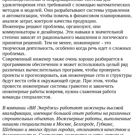
удовлетворения этих требований с помощью математических
методов и моделей. Они разрабатывают системы управления
и автоматизации, чтобы помочь в финансовом планировании,
анализе затрат, контроле качества продукции.
Инженеры решают проблемы, организуют, они
коммуникаторы и дизайнеры. Эти навыки в значительной
степени зависят от рационального мышления и логического
принятия решений. Тем не менее, инжиниринг - это
творческая деятельность, особенно когда речь идет о сложных
проблемах.
Современный инженер также очень хорошо разбирается в
программном обеспечении и может использовать целый ряд
различных вычислительных программ, чтобы проверить
проекты и прогнозировать, как инженерные сети и структуры
будут вести себя в окружающей среде. При этом, чтобы
провести инженерные системы грамотно и закончить
инженерные работы вовремя, нужна слаженная работа
команды специалистов.
В компании «ВИ Энерджи» работают инженеры высокой
квалификации, имеющие большой опыт работы на различных
строительных объектах. Инженерные работы, выполненные
нашими специалистами в Москве, Белгороде, Губкине,
Шебекино и многих других городах, отличаются качеством и
долговечностью. Сооружать инженерные сети, которые