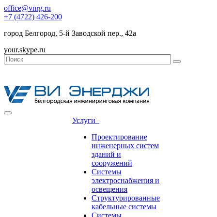
office@vnrg.ru
+7 (4722) 426-200
город Белгород, 5-й Заводской пер., 42а
your.skype.ru
Услуги
Проектирование
инженерных систем
зданий и
сооружений
Системы
электроснабжения и
освещения
Структурированные
кабельные системы
Системы