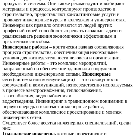
продукты и системы. Они также рекомендуют и выбирают
материалы и процессы, контролируют производство и
строительство, предоставляют консалтинговые услуги и
проводят инженерные курсы в колледжах и университетах.
Инженеры как правило отличаются от людей других
профессий своей способностью решать сложные задачи и
реализовывать решения экономически эффективным и
практичным способом.
Инженерные работы
– критически важная составляющая
процесса строительства, обеспечивающая необходимые
условия для жизнедеятельности человека и организации.
Инженерные работы – это комплекс мероприятий,
направленный на обеспечение здания или сооружения
необходимыми инженерными сетями.
Инженерные
сети
(системы или коммуникации) — это совокупность
сооружений и коммуникаций, непосредственно используемых
в процессе электроснабжения, теплоснабжения,
газоснабжения, водоснабжения и
водоотведения. Инжиниринг в традиционном понимании в
первую очередь и включает инженерные работы,
обеспечивающие комплексное проектирование и монтаж
инженерных сетей.
Существует более десятка инженерных специализаций, среди
них:
Гражданские инженеры,
которые проектируют и