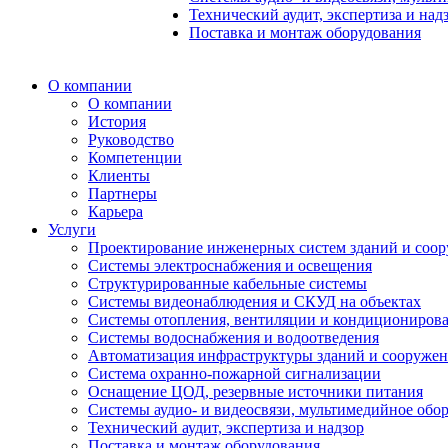
Технический аудит, экспертиза и над
Поставка и монтаж оборудования
О компании
О компании
История
Руководство
Компетенции
Клиенты
Партнеры
Карьера
Услуги
Проектирование инженерных систем зданий и соо
Системы электроснабжения и освещения
Структурированные кабельные системы
Системы видеонаблюдения и СКУД на объектах
Системы отопления, вентиляции и кондициониров
Системы водоснабжения и водоотведения
Автоматизация инфраструктуры зданий и сооруже
Система охранно-пожарной сигнализации
Оснащение ЦОД, резервные источники питания
Системы аудио- и видеосвязи, мультимедийное обо
Технический аудит, экспертиза и надзор
Поставка и монтаж оборудования