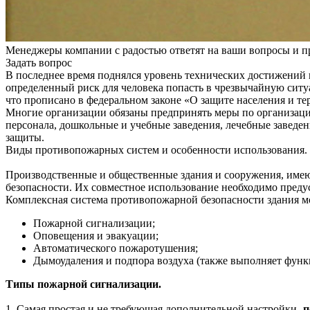
Менеджеры компании с радостью ответят на ваши вопросы и пр
Задать вопрос
В последнее время поднялся уровень технических достижений в
определенный риск для человека попасть в чрезвычайную ситу
что прописано в федеральном законе «О защите населения и те
Многие организации обязаны предпринять меры по организаци
персонала, дошкольные и учебные заведения, лечебные заведен
защиты.
Виды противопожарных систем и особенности использования.
Производственные и общественные здания и сооружения, име
безопасности. Их совместное использование необходимо преду
Комплексная система противопожарной безопасности здания м
Пожарной сигнализации;
Оповещения и эвакуации;
Автоматического пожаротушения;
Дымоудаления и подпора воздуха (также выполняет функ
Типы пожарной сигнализации.
1. Самая простая и не требующая дополнительной настройки-
п