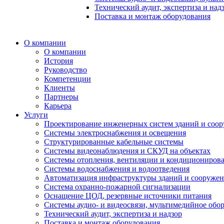
Технический аудит, экспертиза и над
Поставка и монтаж оборудования
О компании
О компании
История
Руководство
Компетенции
Клиенты
Партнеры
Карьера
Услуги
Проектирование инженерных систем зданий и соо
Системы электроснабжения и освещения
Структурированные кабельные системы
Системы видеонаблюдения и СКУД на объектах
Системы отопления, вентиляции и кондициониров
Системы водоснабжения и водоотведения
Автоматизация инфраструктуры зданий и сооруже
Система охранно-пожарной сигнализации
Оснащение ЦОД, резервные источники питания
Системы аудио- и видеосвязи, мультимедийное обо
Технический аудит, экспертиза и надзор
Поставка и монтаж оборудования