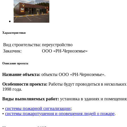
Характеристики
Вид строительства:
переустройство
Заказчик:
ООО «РН-Черноземье»
Описание проекта
Название объекта:
объекты ООО «РН-Черноземье».
Особенности проекта:
Работы будут проводиться в нескольки
1998 года.
Виды выполняемых работ:
установка в зданиях и помещения
•
системы пожарной сигнализации
;
•
системы пожаротушения и оповещения людей о пожаре
.