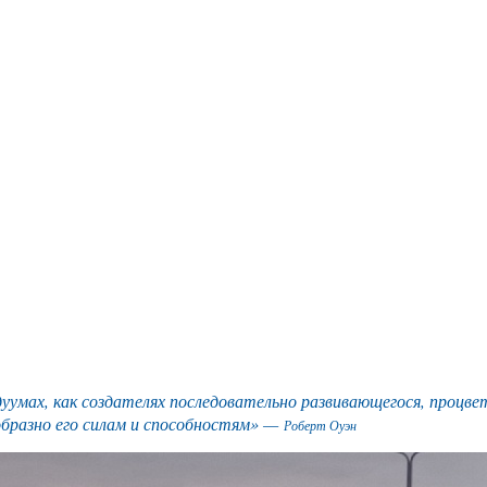
умах, как создателях последовательно развивающегося, процве
образно его силам и способностям» —
Роберт Оуэн