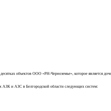
х десятках объектов ООО «РН-Черноземье», которое является до
х АЗК и АЗС в Белгородской области следующих систем: