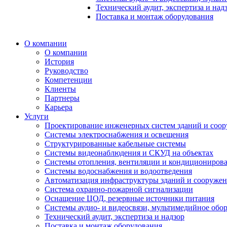
Технический аудит, экспертиза и над
Поставка и монтаж оборудования
О компании
О компании
История
Руководство
Компетенции
Клиенты
Партнеры
Карьера
Услуги
Проектирование инженерных систем зданий и соо
Системы электроснабжения и освещения
Структурированные кабельные системы
Системы видеонаблюдения и СКУД на объектах
Системы отопления, вентиляции и кондициониров
Системы водоснабжения и водоотведения
Автоматизация инфраструктуры зданий и сооруже
Система охранно-пожарной сигнализации
Оснащение ЦОД, резервные источники питания
Системы аудио- и видеосвязи, мультимедийное обо
Технический аудит, экспертиза и надзор
Поставка и монтаж оборудования