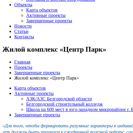
Объекты
Карта объектов
Активные проекты
Завершенные проекты
Новости
Статьи
Контакты
Жилой комплекс «Центр Парк»
Главная
Проекты
Завершенные проекты
Жилой комплекс «Центр Парк»
Карта объектов
Активные проекты
АЗК/АЗС Белгородской области
Белгородский строительный колледж
Школа на 600 мест в юго-западном микрорайоне г. 
Завершенные проекты
«Для того, чтобы формировать разумные характеры в индивиду
лет должен быть приучаем к ежедневной полезной работе, со