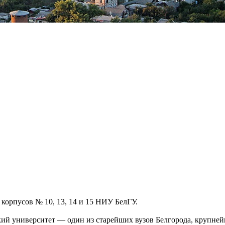
корпусов № 10, 13, 14 и 15 НИУ БелГУ.
й университет — один из старейших вузов Белгорода, крупнейш