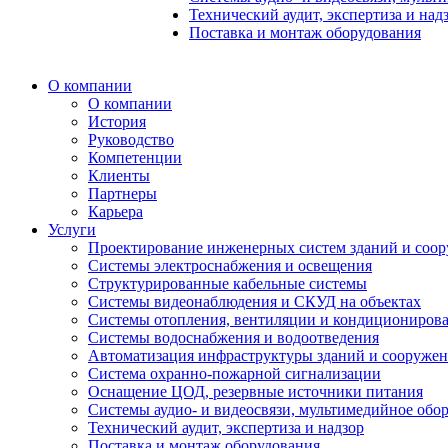
Технический аудит, экспертиза и над
Поставка и монтаж оборудования
О компании
О компании
История
Руководство
Компетенции
Клиенты
Партнеры
Карьера
Услуги
Проектирование инженерных систем зданий и соо
Системы электроснабжения и освещения
Структурированные кабельные системы
Системы видеонаблюдения и СКУД на объектах
Системы отопления, вентиляции и кондициониров
Системы водоснабжения и водоотведения
Автоматизация инфраструктуры зданий и сооруже
Система охранно-пожарной сигнализации
Оснащение ЦОД, резервные источники питания
Системы аудио- и видеосвязи, мультимедийное обо
Технический аудит, экспертиза и надзор
Поставка и монтаж оборудования