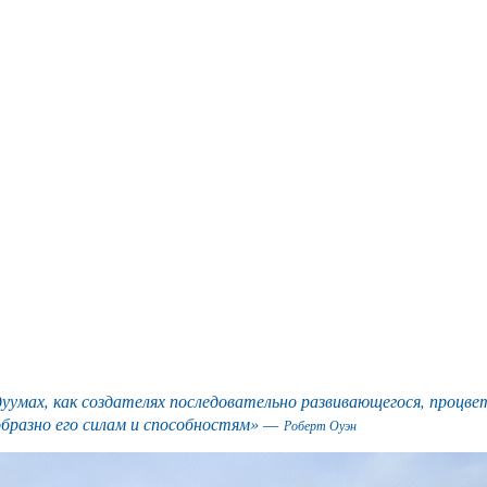
умах, как создателях последовательно развивающегося, процве
образно его силам и способностям» —
Роберт Оуэн