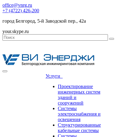
office@vnrg.ru
+7 (4722) 426-200
город Белгород, 5-й Заводской пер., 42а
your.skype.ru
Услуги
Проектирование
инженерных систем
зданий и
сооружений
Системы
электроснабжения и
освещения
Структурированные
кабельные системы
Системы