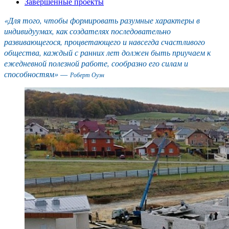
Завершенные проекты
«Для того, чтобы формировать разумные характеры в
индивидуумах, как создателях последовательно
развивающегося, процветающего и навсегда счастливого
общества, каждый с ранних лет должен быть приучаем к
ежедневной полезной работе, сообразно его силам и
способностям» —
Роберт Оуэн