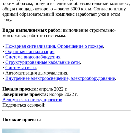
таким образом, получится единый образовательный комплекс,
общая площадь которого – около 3000 кв. м. Согласно плану,
единый образовательный комплекс заработает уже в этом
году.
Виды выполняемых работ:
выполнение строительно-
монтажных работ по системам:
•
Пожарная сигнализация. Оповещение о пожаре
,
•
Охранная сигнализация
,
•
Система видеонаблюдения
,
•
Структурированные кабельные сети
,
•
Системы связи
,
• Автоматизация дымоудаления,
•
Внутреннее электроосвещение, электрооборудование
.
Начало проекта:
апрель 2022 г.
Завершение проекта:
ноябрь 2022 г.
Вернуться к списку проектов
Поделиться ссылкой:
Похожие проекты