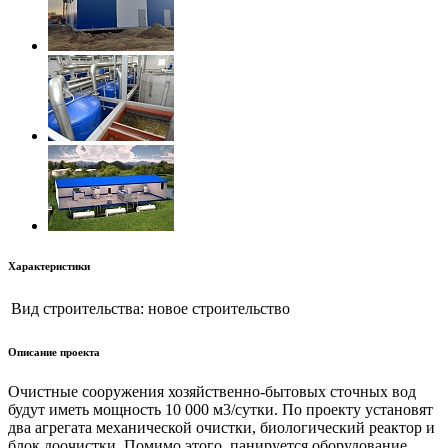
Характеристики
Вид строительства:
новое строительство
Описание проекта
Очистные сооружения хозяйственно-бытовых сточных вод
будут иметь мощность 10 000 м3/сутки. По проекту установят
два агрегата механической очистки, биологический реактор и
блок доочистки. Помимо этого, панируется оборудование