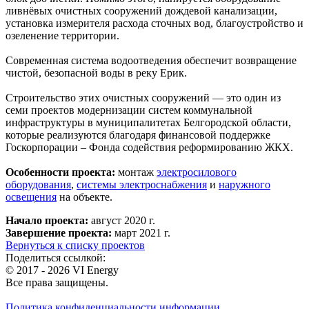
ливнёвых очистных сооружений дождевой канализации,
установка измерителя расхода сточных вод, благоустройство и
озеленение территории.
Современная система водоотведения обеспечит возвращение
чистой, безопасной воды в реку Ерик.
Строительство этих очистных сооружений — это один из
семи проектов модернизации систем коммунальной
инфраструктуры в муниципалитетах Белгородской области,
которые реализуются благодаря финансовой поддержке
Госкорпорации – Фонда содействия реформированию ЖКХ.
Особенности проекта:
монтаж
электросилового
оборудования
,
системы электроснабжения
и
наружного
освещения
на объекте.
Начало проекта:
август 2020 г.
Завершение проекта:
март 2021 г.
Вернуться к списку проектов
Поделиться ссылкой:
© 2017 - 2026 VI Energy
Все права защищены.
Политика конфиденциальности информации