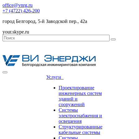
office@vnrg.ru
+7 (4722) 426-200
город Белгород, 5-й Заводской пер., 42а
your.skype.ru
Услуги
Проектирование
инженерных систем
зданий и
сооружений
Системы
электроснабжения и
освещения
Структурированные
кабельные системы
Системы