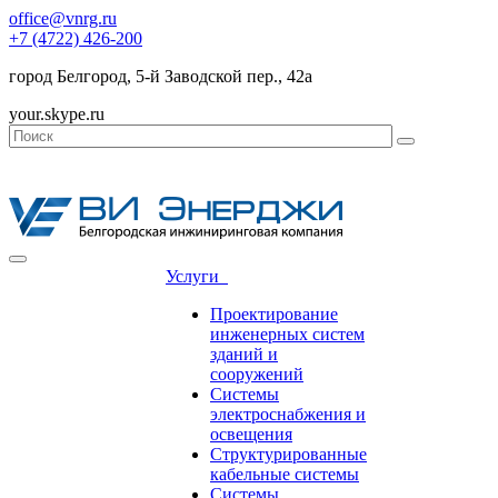
office@vnrg.ru
+7 (4722) 426-200
город Белгород, 5-й Заводской пер., 42а
your.skype.ru
Услуги
Проектирование
инженерных систем
зданий и
сооружений
Системы
электроснабжения и
освещения
Структурированные
кабельные системы
Системы