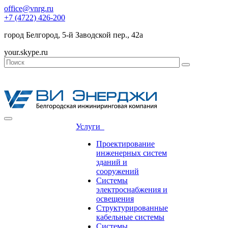
office@vnrg.ru
+7 (4722) 426-200
город Белгород, 5-й Заводской пер., 42а
your.skype.ru
Услуги
Проектирование
инженерных систем
зданий и
сооружений
Системы
электроснабжения и
освещения
Структурированные
кабельные системы
Системы