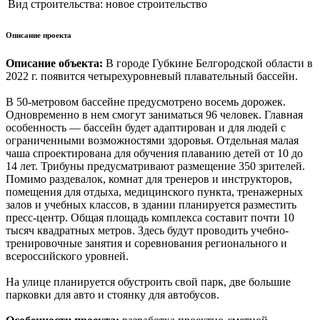
Вид строительства:
новое строительство
Описание проекта
Описание объекта:
В городе Губкине Белгородской области в
2022 г. появится четырехуровневый плавательный бассейн.
В 50-метровом бассейне предусмотрено восемь дорожек.
Одновременно в нем смогут заниматься 96 человек. Главная
особенность — бассейн будет адаптирован и для людей с
ограниченными возможностями здоровья. Отдельная малая
чаша спроектирована для обучения плаванию детей от 10 до
14 лет. Трибуны предусматривают размещение 350 зрителей.
Помимо раздевалок, комнат для тренеров и инструкторов,
помещения для отдыха, медицинского пункта, тренажерных
залов и учебных классов, в здании планируется разместить
пресс-центр. Общая площадь комплекса составит почти 10
тысяч квадратных метров. Здесь будут проводить учебно-
тренировочные занятия и соревнования регионального и
всероссийского уровней.
На улице планируется обустроить свой парк, две большие
парковки для авто и стоянку для автобусов.