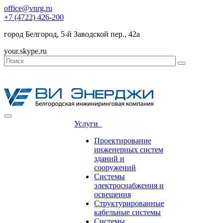
office@vnrg.ru
+7 (4722) 426-200
город Белгород, 5-й Заводской пер., 42а
your.skype.ru
Услуги
Проектирование
инженерных систем
зданий и
сооружений
Системы
электроснабжения и
освещения
Структурированные
кабельные системы
Системы