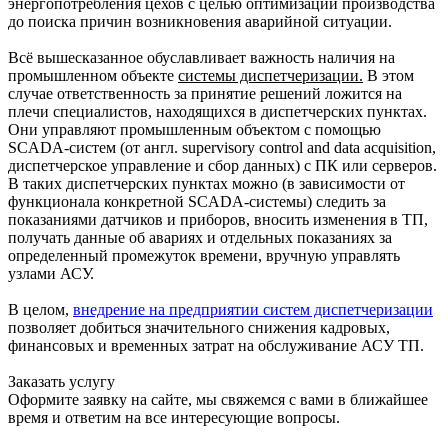
энергопотребления цехов с целью оптимизации производства
до поиска причин возникновения аварийной ситуации.
Всё вышесказанное обуславливает важность наличия на
промышленном объекте
системы диспетчеризации.
В этом
случае ответственность за принятие решений ложится на
плечи специалистов, находящихся в диспетчерских пунктах.
Они управляют промышленным объектом с помощью
SCADA-систем (от англ. supervisory control and data acquisition,
диспетчерское управление и сбор данных) с ПК или серверов.
В таких диспетчерских пунктах можно (в зависимости от
функционала конкретной SCADA-системы) следить за
показаниями датчиков и приборов, вносить изменения в ТП,
получать данные об авариях и отдельных показаниях за
определенный промежуток времени, вручную управлять
узлами АСУ.
В целом,
внедрение на предприятии систем диспетчеризации
позволяет добиться значительного снижения кадровых,
финансовых и временных затрат на обслуживание АСУ ТП.
Заказать услугу
Оформите заявку на сайте, мы свяжемся с вами в ближайшее
время и ответим на все интересующие вопросы.