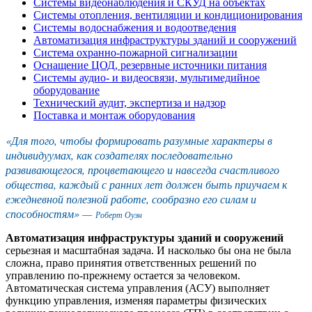
Системы видеонаблюдения и СКУД на объектах
Системы отопления, вентиляции и кондиционирования
Системы водоснабжения и водоотведения
Автоматизация инфраструктуры зданий и сооружений
Система охранно-пожарной сигнализации
Оснащение ЦОД, резервные источники питания
Системы аудио- и видеосвязи, мультимедийное
оборудование
Технический аудит, экспертиза и надзор
Поставка и монтаж оборудования
«Для того, чтобы формировать разумные характеры в
индивидуумах, как создателях последовательно
развивающегося, процветающего и навсегда счастливого
общества, каждый с ранних лет должен быть приучаем к
ежедневной полезной работе, сообразно его силам и
способностям» —
Роберт Оуэн
Автоматизация инфраструктуры зданий и сооружений
серьезная и масштабная задача. И насколько бы она не была
сложна, право принятия ответственных решений по
управлению по-прежнему остается за человеком.
Автоматическая система управления (АСУ) выполняет
функцию управления, изменяя параметры физических